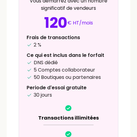
Vous démarrez avec un nombre
significatif de vendeurs
120
€ HT/mois
Frais de transactions
2 %
Ce qui est inclus dans le forfait
DNS dédié
5 Comptes collaborateur
50 Boutiques ou partenaires
Periode d'essai gratuite
30 jours
Transactions illimitées